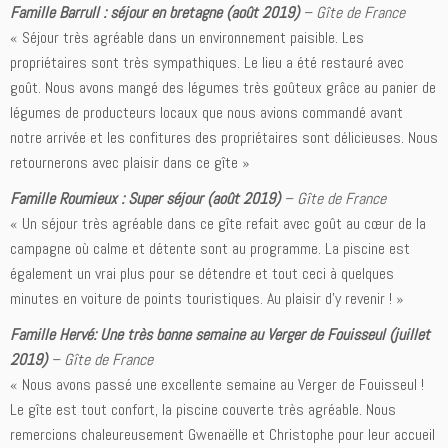
Famille Barrull : séjour en bretagne (août 2019)
–
Gîte de France
« Séjour très agréable dans un environnement paisible. Les
propriétaires sont très sympathiques. Le lieu a été restauré avec
goût. Nous avons mangé des légumes très goûteux grâce au panier de
légumes de producteurs locaux que nous avions commandé avant
notre arrivée et les confitures des propriétaires sont délicieuses. Nous
retournerons avec plaisir dans ce gîte »
Famille Roumieux : Super séjour (août 2019)
–
Gîte de France
« Un séjour très agréable dans ce gîte refait avec goût au cœur de la
campagne où calme et détente sont au programme. La piscine est
également un vrai plus pour se détendre et tout ceci à quelques
minutes en voiture de points touristiques. Au plaisir d’y revenir ! »
Famille Hervé: Une très bonne semaine au Verger de Fouisseul (juillet
2019)
–
Gîte de France
« Nous avons passé une excellente semaine au Verger de Fouisseul !
Le gîte est tout confort, la piscine couverte très agréable. Nous
remercions chaleureusement Gwenaëlle et Christophe pour leur accueil