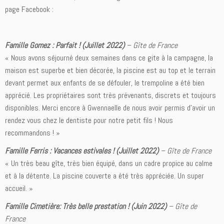
page Facebook :
Famille Gomez : Parfait ! (Juillet 2022)
– Gîte de France
« Nous avons séjourné deux semaines dans ce gite à la campagne, la
maison est superbe et bien décorée, la piscine est au top et le terrain
devant permet aux enfants de se défouler, le trempoline a été bien
apprécié. Les propriétaires sont très prévenants, discrets et toujours
disponibles. Merci encore à Gwennaelle de nous avoir permis d’avoir un
rendez vous chez le dentiste pour notre petit fils ! Nous
recommandons ! »
Famille Ferris : Vacances estivales ! (Juillet 2022)
– Gîte de France
« Un très beau gîte, très bien équipé, dans un cadre propice au calme
et à la détente. La piscine couverte a été très appréciée. Un super
accueil. »
Famille Cimetière: Très belle prestation ! (Juin 2022)
– Gîte de
France