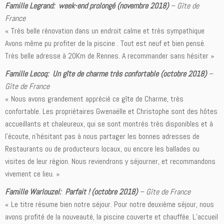
Famille Legrand: week-end prolongé (novembre 2018)
–
Gîte de
France
« Très belle rénovation dans un endroit calme et très sympathique
Avons même pu profiter de la piscine . Tout est neuf et bien pensé.
Très belle adresse à 20Km de Rennes. A recommander sans hésiter »
Famille Lecoq: Un gîte de charme très confortable (octobre 2018)
–
Gîte de France
« Nous avons grandement apprécié ce gîte de Charme, très
confortable. Les propriétaires Gwenaëlle et Christophe sont des hôtes
accueillants et chaleureux, qui se sont montrés très disponibles et à
l’écoute, n’hésitant pas à nous partager les bonnes adresses de
Restaurants ou de producteurs locaux, ou encore les ballades ou
visites de leur région. Nous reviendrons y séjourner, et recommandons
vivement ce lieu. »
Famille Warlouzel: Parfait ! (octobre 2018)
–
Gîte de France
« Le titre résume bien notre séjour. Pour notre deuxième séjour, nous
avons profité de la nouveauté, la piscine couverte et chauffée. L’accueil