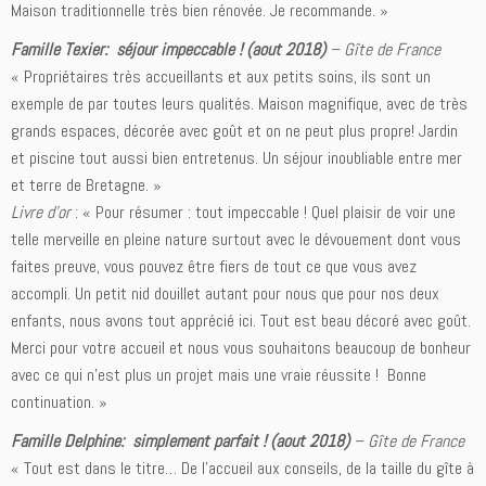
Maison traditionnelle très bien rénovée. Je recommande. »
Famille Texier: séjour impeccable ! (aout 2018)
–
Gîte de France
« Propriétaires très accueillants et aux petits soins, ils sont un
exemple de par toutes leurs qualités. Maison magnifique, avec de très
grands espaces, décorée avec goût et on ne peut plus propre! Jardin
et piscine tout aussi bien entretenus. Un séjour inoubliable entre mer
et terre de Bretagne. »
Livre d’or
: « Pour résumer : tout impeccable ! Quel plaisir de voir une
telle merveille en pleine nature surtout avec le dévouement dont vous
faites preuve, vous pouvez être fiers de tout ce que vous avez
accompli. Un petit nid douillet autant pour nous que pour nos deux
enfants, nous avons tout apprécié ici. Tout est beau décoré avec goût.
Merci pour votre accueil et nous vous souhaitons beaucoup de bonheur
avec ce qui n’est plus un projet mais une vraie réussite ! Bonne
continuation. »
Famille Delphine: simplement parfait ! (aout 2018)
–
Gîte de France
« Tout est dans le titre… De l’accueil aux conseils, de la taille du gîte à