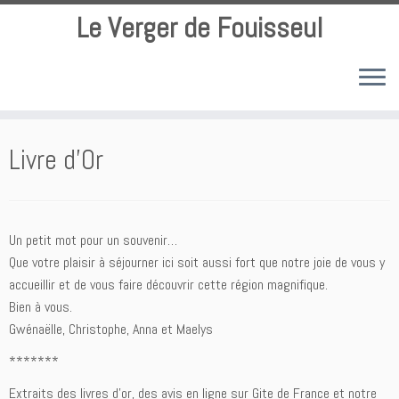
Le Verger de Fouisseul
Passer
au
Livre d’Or
contenu
Un petit mot pour un souvenir…
Que votre plaisir à séjourner ici soit aussi fort que notre joie de vous y
accueillir et de vous faire découvrir cette région magnifique.
Bien à vous.
Gwénaëlle, Christophe, Anna et Maelys
*******
Extraits des livres d’or, des avis en ligne sur Gite de France et notre