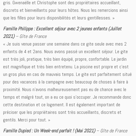
gris. Gwenaëlle et Christophe sont des propriétaires accueillant,
discrets et bienveillants pour leurs hôtes. Nous les remercions ainsi
que les filles pour leurs disponibilités et leurs gentillesses. »
Famille Philippe : Excellent séjour avec 2 jeunes enfants (Juillet
2021)
– Gîte de France
« Je suis venue passer une semaine dans ce gite seule avec mes 2
enfants de 4 et 2ans. Nous avons passé un excellent séjour. Le gite
est très joli, pratique, très bien équipé, propre, confortable. Le jardin
est magnifique et très bien entretenu. La piscine est propre et c’est
un gros plus en cas de mauvais temps. Le gite est parfaitement situé
pour des vacances à la campagne avec beaucoup de choses à faire à
proximité. Nous n’avons malheureusement pas eu de chance avec le
temps et malgré tout, on a eu ce quoi s’occuper. Je recommande donc
cette destination et ce logement. Il est également important de
préciser que les propriétaires sont très accueillants, discrets et
gentils. Merci pour tout. »
Famille Dupied : Un Week-end parfait ! (Mai 2021)
– Gîte de France