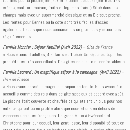
fournies pour la piscine, les jeux et le panier d’accueil (entre autres
crêpes, confiture maison, fruits et légumes frais !) Situé dans les
champs mais avec un supermarché classique et un Bio tout proche.
Les routes pour Rennes ou la côte sont très faciles d’accès
également. Depuis que nous connaissons ce gite nous y retournons
régulièrement. »
Famille Monnier : Sejour familial (Avril 2022)
– Gîte de France
« Nous étions 6 adultes, 4 enfants et 1 bébé. Un séjour au top ! Des
propriétaires très accueillants. Des gîtes de qualité et confortables. »
Famille Leonard : Un magnifique séjour à la campagne (Avril 2022)
–
Gîte de France
« Nous avons passé un magnifique séjour en famille. Nous avons été
accueillis comme des rois dans ce gîte spacieux et decoré avec goût.
La piscine était couverte et chauffée ce qui étaient un plus pour nos
enfants qui ont pu en profité alors que nous étions en dehors de
vacances scolaires françaises. Un grand Merci à Gwénaëlle et
Christophe pour leur accueil, leur gentillesse, leur disponibilité tout en