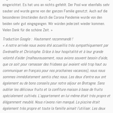
eingerichtet. Es hat uns an nichts gefehlt. Der Pool war ebenfalls sehr
sauber und wurde gerne von der ganzen Familie genutzt. Auch auf die
besonderen Umständen durch die Corona Pandemie wurde von den
beiden sehr gut eingegangen. Wir würden jederzeit wieder kommen.
Vielen Dank für die schöne Zeit. »
Traduction Google : Hautement recommandé !
«
A notre arrivée nous avons été accueillis très sympathiquement par
Gwénaëlle et Christophe. Grâce à leur hospitalité et à leur grande
volonté d’aider (malheureusement, nous avions souvent besoin d’aide,
que ce soit pour ramasser des frisbees qui avaient volé trop haut ou
communiquer en français pour nos prochaines vacances), nous nous
sommes immédiatement sentis chez nous. Les deux d’entre eux ont
également eu de bons conseils pour notre séjour en Bretagne. Sans
oublier les délicieux fruits et la confiture maison à base de fruits
spécialement cultivés. L’appartement en lui-même était très propre et
élégamment meublé. Nous n’avons rien manqué. La piscine était
également très propre et toute la famille aimait l’utiliser. Les deux