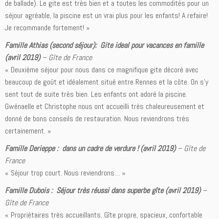
de ballade). Le gite est très bien et a toutes les commodités pour un
séjour agréable, la piscine est un vrai plus pour les enfants! A refaire!
Je recommande fortement! »
Famille Athias (second séjour): Gite ideal pour vacances en famille
(avril 2019)
–
Gîte de France
« Deuxième séjour pour nous dans ce magnifique gite décoré avec
beaucoup de goût et idéalement situé entre Rennes et la côte. On s’y
sent tout de suite très bien. Les enfants ont adoré la piscine.
Gwénaelle et Christophe nous ont accueilli très chaleureusement et
donné de bons conseils de restauration. Nous reviendrons très
certainement. »
Famille Derieppe : dans un cadre de verdure ! (avril 2019)
–
Gîte de
France
« Séjour trop court. Nous reviendrons… »
Famille Dubois : Séjour très réussi dans superbe gîte (avril 2019)
–
Gîte de France
« Propriétaires très accueillants. Gîte propre, spacieux, confortable