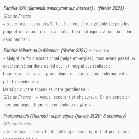
Famille XXX (demande d’anonymat sur internet) : (février 2021)
–
Gîte de France
« super séjour dans un gîte fort bien équipé et agréable. De plus les
propriétaires sont très prévenants et sympathiques. A recommander
sans hésiter »
Famille Hébert de la Réunion: (février 2021)
– Livre d’or
« Malgré ce froid exceptionnel (neige et verglas), nous avons passé un
excellent séjour dans ce nid douillet, magnifique réalisation.
Nous reviendrons avec grand plaisir et nous recommanderons votre
gîte très volontiers.
Merci pour votre accueil et votre gentillesse. »
Gîte de France
– « Accueil excellent et chaleureux.. On s’y sent bien.
Très bon séjour. Nous recommandons ce gîte »
Professionels (Thomas) : super séjour (janvier 2020- 3 semaines)
–
Gîte de France
« Super séjour passé. Confortable spacieux propre. Tout pour passer