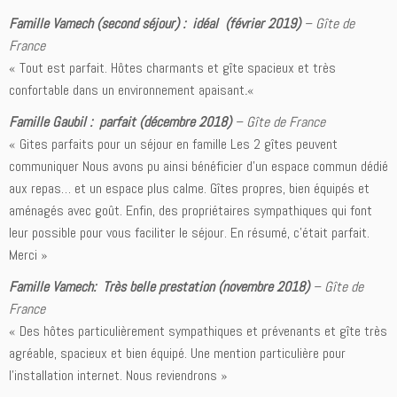
Famille Vamech (second séjour) : idéal (février 2019)
–
Gîte de
France
« Tout est parfait. Hôtes charmants et gîte spacieux et très
confortable dans un environnement apaisant
.
«
Famille Gaubil : parfait (décembre 2018)
–
Gîte de France
« Gites parfaits pour un séjour en famille Les 2 gîtes peuvent
communiquer Nous avons pu ainsi bénéficier d’un espace commun dédié
aux repas… et un espace plus calme. Gîtes propres, bien équipés et
aménagés avec goût. Enfin, des propriétaires sympathiques qui font
leur possible pour vous faciliter le séjour. En résumé, c’était parfait.
Merci »
Famille Vamech: Très belle prestation (novembre 2018)
–
Gîte de
France
« Des hôtes particulièrement sympathiques et prévenants et gîte très
agréable, spacieux et bien équipé. Une mention particulière pour
l’installation internet. Nous reviendrons »