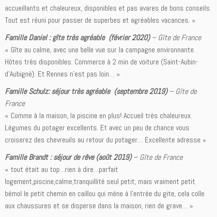
accueillants et chaleureux, disponibles et pas avares de bons conseils.
Tout est réuni pour passer de superbes et agréables vacances. »
Famille Daniel : gîte très agréable (février 2020)
–
Gîte de France
« Gîte au calme, avec une belle vue sur la campagne environnante.
Hôtes très disponibles. Commerce à 2 min de voiture (Saint-Aubin-
d’Aubigné). Et Rennes n’est pas loin… »
Famille Schulz: séjour très agréable (septembre 2019)
–
Gîte de
France
« Comme à la maison, la piscine en plus! Accueil très chaleureux.
Légumes du potager excellents. Et avec un peu de chance vous
croiserez des chevreuils au retour du potager… Excellente adresse »
Famille Brandt : séjour de rêve (août 2019)
–
Gîte de France
« tout était au top…rien à dire…parfait
logement,piscine,calme,tranquillité seul petit, mais vraiment petit
bémol le petit chemin en caillou qui mène à l’entrée du gite, cela colle
aux chaussures et se disperse dans la maison, rien de grave… »