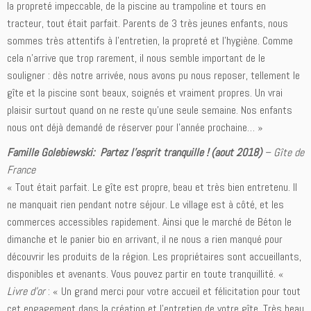
la propreté impeccable, de la piscine au trampoline et tours en
tracteur, tout était parfait. Parents de 3 très jeunes enfants, nous
sommes très attentifs à l’entretien, la propreté et l’hygiène. Comme
cela n’arrive que trop rarement, il nous semble important de le
souligner : dès notre arrivée, nous avons pu nous reposer, tellement le
gîte et la piscine sont beaux, soignés et vraiment propres. Un vrai
plaisir surtout quand on ne reste qu’une seule semaine. Nos enfants
nous ont déjà demandé de réserver pour l’année prochaine… »
Famille Golebiewski: Partez l’esprit tranquille ! (aout 2018)
–
Gîte de
France
« Tout était parfait. Le gîte est propre, beau et très bien entretenu. Il
ne manquait rien pendant notre séjour. Le village est à côté, et les
commerces accessibles rapidement. Ainsi que le marché de Béton le
dimanche et le panier bio en arrivant, il ne nous a rien manqué pour
découvrir les produits de la région. Les propriétaires sont accueillants,
disponibles et avenants. Vous pouvez partir en toute tranquillité. «
Livre d’or
: « Un grand merci pour votre accueil et félicitation pour tout
cet engagement dans la création et l’entretien de votre gîte. Très beau