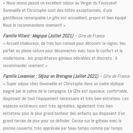
« Nous avons passé un excellent séjour au Verger du Fouisseul!
Gwenaëlle et Christophe sont des hôtes exceptionnels, d’une
gentillesse remarquable Le gîte est accueillant, propre et bien équipé.
Nous le recommandons vivement! »
Famille Villard : Magique (Juillet 2021)
– Gîte de France
« Accueil chaleureux, de très bon conseil pour découvrir la région, lieu
parfait en pleine nature pour déconnecter avec tous le confort et le
modernisme…les propriétaires géniaux adorables et discrets…à
recommander vivement »
Famille Levannier : Séjour en Bretagne (Juillet 2021)
– Gîte de France
« Super séjour chez Gwenaëlle et Christophe dans un cadre idyllique
baigné par le calme de la campagne. Le Gîte est spacieux, confortable,
disposant de tout l’équipement nécessaire et très bien entretenu. Les
espaces extérieurs sont très agréables, également très bien
entretenu pour le plus grand bonheur des enfants qui disposent d’un
grand terrain de jeux pour se défouler. Cerise sur le gâteau avec la
piscine couverte, très appréciée par beau temps comme par temps