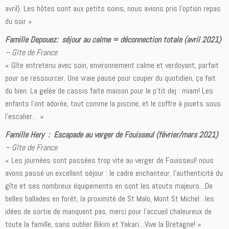
avril). Les hôtes sont aux petits soins, nous avions pris l’option repas
du soir »
Famille Depouez: séjour au calme = déconnection totale (avril 2021)
– Gîte de France
« Gîte entretenu avec soin, environnement calme et verdoyant, parfait
pour se ressourcer. Une vraie pause pour couper du quotidien, ça fait
du bien. La gelée de cassis faite maison pour le p’tit dej : miam! Les
enfants l’ont adorée, tout comme la piscine, et le coffre à jouets sous
l’escalier… »
Famille Hery : Escapade au verger de Fouisseul (février/mars 2021)
– Gîte de France
« Les journées sont passées trop vite au verger de Fouisseul! nous
avons passé un excellent séjour : le cadre enchanteur, l’authenticité du
gîte et ses nombreux équipements en sont les atouts majeurs…De
belles ballades en forêt, la proximité de St Malo, Mont St Michel…les
idées de sortie de manquent pas, merci pour l’accueil chaleureux de
toute la famille, sans oublier Bikini et Yakari…Vive la Bretagne! »