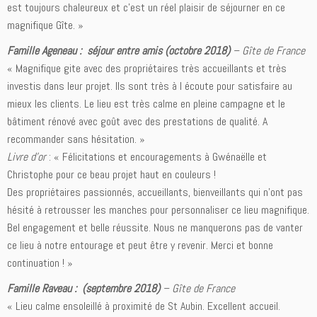
est toujours chaleureux et c’est un réel plaisir de séjourner en ce
magnifique Gîte. »
Famille Ageneau : séjour entre amis (octobre 2018)
–
Gîte de France
« Magnifique gite avec des propriétaires très accueillants et très
investis dans leur projet. Ils sont très à l écoute pour satisfaire au
mieux les clients. Le lieu est très calme en pleine campagne et le
bâtiment rénové avec goût avec des prestations de qualité. A
recommander sans hésitation. »
Livre d’or
: « Félicitations et encouragements à Gwénaëlle et
Christophe pour ce beau projet haut en couleurs !
Des propriétaires passionnés, accueillants, bienveillants qui n’ont pas
hésité à retrousser les manches pour personnaliser ce lieu magnifique.
Bel engagement et belle réussite. Nous ne manquerons pas de vanter
ce lieu à notre entourage et peut être y revenir. Merci et bonne
continuation ! »
Famille Raveau : (septembre 2018)
–
Gîte de France
« Lieu calme ensoleillé à proximité de St Aubin. Excellent accueil.