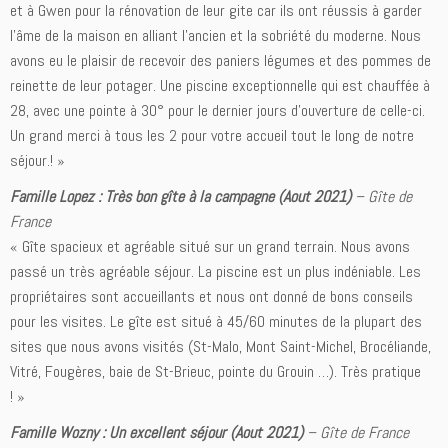
et à Gwen pour la rénovation de leur gite car ils ont réussis à garder
l’âme de la maison en alliant l’ancien et la sobriété du moderne. Nous
avons eu le plaisir de recevoir des paniers légumes et des pommes de
reinette de leur potager. Une piscine exceptionnelle qui est chauffée à
28, avec une pointe à 30° pour le dernier jours d’ouverture de celle-ci.
Un grand merci à tous les 2 pour votre accueil tout le long de notre
séjour.! »
Famille Lopez : Très bon gîte à la campagne (Aout 2021)
– Gîte de
France
« Gîte spacieux et agréable situé sur un grand terrain. Nous avons
passé un très agréable séjour. La piscine est un plus indéniable. Les
propriétaires sont accueillants et nous ont donné de bons conseils
pour les visites. Le gîte est situé à 45/60 minutes de la plupart des
sites que nous avons visités (St-Malo, Mont Saint-Michel, Brocéliande,
Vitré, Fougères, baie de St-Brieuc, pointe du Grouin …). Très pratique
! »
Famille Wozny : Un excellent séjour (Aout 2021)
– Gîte de France