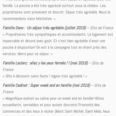
famille. La piscine a été très apprécié surtout sous la chaleur. Les
propriétaires sont prévenant et discret. Séjour très agréable. Nous le
recommandons sans hésitation. »
Famille Dano : Un séjour très agréable (juillet 2019)
–
Gîte de France
« Propriétaires très sympathiques et accommodants. Le logement est
impeccable et décoré avec goût. Et c’est bien agréable d’avoir une
piscine à disposition! On est à la campagne tout en étant près des
services. Merci pour ce séjour. »
Famille Leclerc: allez y les yeux fermés ! ! (mai 2019)
–
Gîte de
France
« Gîte à découvrir sans faute ! région très agréable ! »
Famille Cadinot : Super week end en famille (mai 2019)
–
Gîte de
France
« Magnifique endroit au calme pour un week end en famille! Hôtes
accueillants, serviables et pour autant discrets! Proximité des
commerces et des lieux à visiter (Mont Saint Michel, Saint Malo, lieux