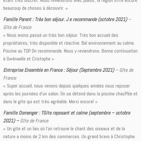
étant très discret. Nous reviendrons avec plaisir, la région offre encore
beaucoup de choses à découvrir. »
Famille Parent : Très bon séjour. J e recommande (octobre 2021)
–
Gîte de France
« Nous avons passé un très bon séjour. Très bon accueil des
propriétaires, très disponible et réactive. Bel environnement au calme.
Piscine au TOP. On recommande. Nous y reviendrons. Bonne continuation
à Gwénaelle et Cristophe »
Entreprise Ensemble en France : Séjour (Septembre 2021)
– Gîte de
France
« Super accueil, nous venons depuis quelques années nous reposer
après les journées d’un salon. On se détend dans la piscine chauffée et
dans le gite qui est très agréable. Merci encore! »
Famille Domenger : TGite reposant et calme (septembre – octobre
2021) –
Gîte de France
« Un gite et un lieu où l’on retrouve le chant des oiseaux et de la
nature a moins de 2 km des commerces. Un grand bravo à Christophe