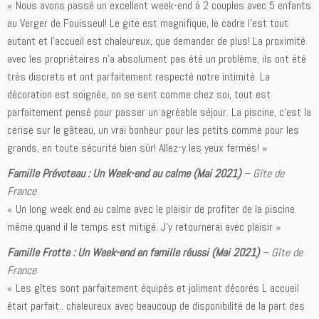
« Nous avons passé un excellent week-end à 2 couples avec 5 enfants
au Verger de Fouisseul! Le gite est magnifique, le cadre l’est tout
autant et l’accueil est chaleureux, que demander de plus! La proximité
avec les propriétaires n’a absolument pas été un problème, ils ont été
très discrets et ont parfaitement respecté notre intimité. La
décoration est soignée, on se sent comme chez soi, tout est
parfaitement pensé pour passer un agréable séjour. La piscine, c’est la
cerise sur le gâteau, un vrai bonheur pour les petits comme pour les
grands, en toute sécurité bien sûr! Allez-y les yeux fermés! »
Famille Prévoteau : Un Week-end au calme (Mai 2021)
– Gîte de
France
« Un long week end au calme avec le plaisir de profiter de la piscine
même quand il le temps est mitigé. J’y retournerai avec plaisir »
Famille Frotte : Un Week-end en famille réussi (Mai 2021)
– Gîte de
France
« Les gîtes sont parfaitement équipés et joliment décorés L accueil
était parfait.. chaleureux avec beaucoup de disponibilité de la part des