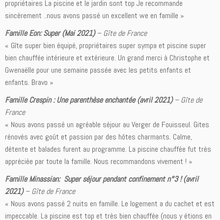
propriétaires La piscine et le jardin sont top Je recommande
sincèrement ..nous avons passé un excellent we en famille »
Famille Eon: Super (Mai 2021)
– Gîte de France
« Gîte super bien équipé, propriétaires super sympa et piscine super
bien chauffée intérieure et extérieure. Un grand merci à Christophe et
Gwenaëlle pour une semaine passée avec les petits enfants et
enfants. Bravo »
Famille Crespin : Une parenthèse enchantée (avril 2021)
– Gîte de
France
« Nous avons passé un agréable séjour au Verger de Fouisseul. Gites
rénovés avec goût et passion par des hôtes charmants. Calme,
détente et balades furent au programme. La piscine chauffée fut très
appréciée par toute la famille. Nous recommandons vivement ! »
Famille Minassian: Super séjour pendant confinement n°3 ! (avril
2021)
– Gîte de France
« Nous avons passé 2 nuits en famille. Le logement a du cachet et est
impeccable. La piscine est top et très bien chauffée (nous y étions en