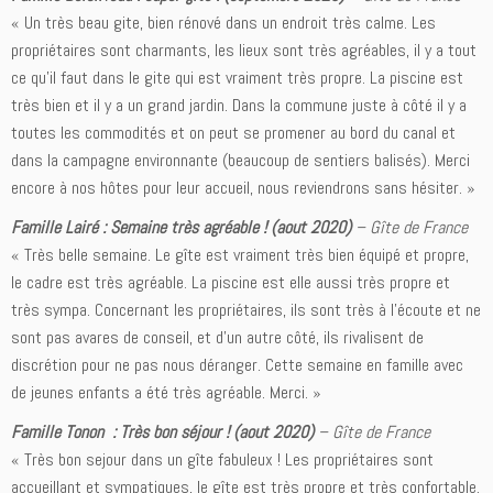
« Un très beau gite, bien rénové dans un endroit très calme. Les
propriétaires sont charmants, les lieux sont très agréables, il y a tout
ce qu’il faut dans le gite qui est vraiment très propre. La piscine est
très bien et il y a un grand jardin. Dans la commune juste à côté il y a
toutes les commodités et on peut se promener au bord du canal et
dans la campagne environnante (beaucoup de sentiers balisés). Merci
encore à nos hôtes pour leur accueil, nous reviendrons sans hésiter. »
Famille Lairé : Semaine très agréable ! (aout 2020)
–
Gîte de France
« Très belle semaine. Le gîte est vraiment très bien équipé et propre,
le cadre est très agréable. La piscine est elle aussi très propre et
très sympa. Concernant les propriétaires, ils sont très à l’écoute et ne
sont pas avares de conseil, et d’un autre côté, ils rivalisent de
discrétion pour ne pas nous déranger. Cette semaine en famille avec
de jeunes enfants a été très agréable. Merci. »
Famille Tonon : Très bon séjour ! (aout 2020)
–
Gîte de France
« Très bon sejour dans un gîte fabuleux ! Les propriétaires sont
accueillant et sympatiques, le gîte est très propre et très confortable.