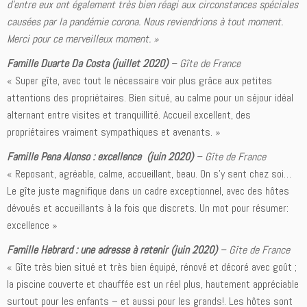
d’entre eux ont également très bien réagi aux circonstances spéciales
causées par la pandémie corona. Nous reviendrions à tout moment.
Merci pour ce merveilleux moment. »
Famille Duarte Da Costa (juillet 2020)
–
Gîte de France
« Super gîte, avec tout le nécessaire voir plus grâce aux petites
attentions des propriétaires. Bien situé, au calme pour un séjour idéal
alternant entre visites et tranquillité. Accueil excellent, des
propriétaires vraiment sympathiques et avenants. »
Famille Pena Alonso : excellence (juin 2020)
–
Gîte de France
« Reposant, agréable, calme, accueillant, beau. On s’y sent chez soi…
Le gîte juste magnifique dans un cadre exceptionnel, avec des hôtes
dévoués et accueillants à la fois que discrets. Un mot pour résumer:
excellence »
Famille Hebrard : une adresse à retenir (juin 2020)
–
Gîte de France
« Gîte très bien situé et très bien équipé, rénové et décoré avec goût ;
la piscine couverte et chauffée est un réel plus, hautement appréciable
surtout pour les enfants – et aussi pour les grands!. Les hôtes sont