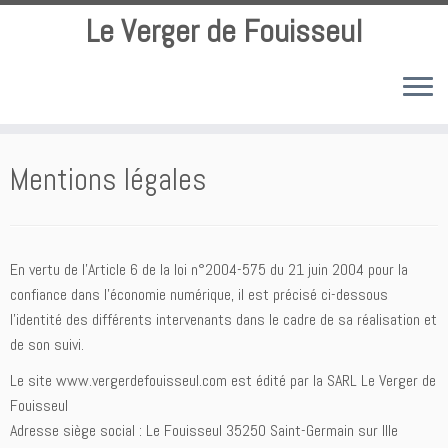
Le Verger de Fouisseul
Passer
au
Mentions légales
contenu
En vertu de l’Article 6 de la loi n°2004-575 du 21 juin 2004 pour la
confiance dans l’économie numérique, il est précisé ci-dessous
l’identité des différents intervenants dans le cadre de sa réalisation et
de son suivi.
Le site www.vergerdefouisseul.com est édité par la SARL Le Verger de
Fouisseul
Adresse siège social : Le Fouisseul 35250 Saint-Germain sur Ille