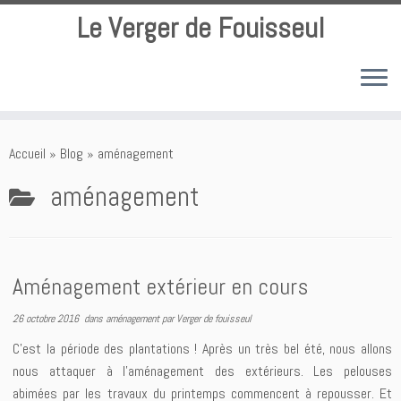
Le Verger de Fouisseul
Passer
au
Accueil
»
Blog
»
aménagement
contenu
aménagement
Aménagement extérieur en cours
26 octobre 2016
dans
aménagement
par
Verger de fouisseul
C’est la période des plantations ! Après un très bel été, nous allons
nous attaquer à l’aménagement des extérieurs. Les pelouses
abimées par les travaux du printemps commencent à repousser. Et