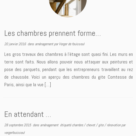
Les chambres prennent forme…
20 janvier 2016
dans
aménagement
par
Verger de fouisseul
Les gros travaux des chambres à l’étage sont quasi fini. Les murs en
terre sont faits. Nous allons pouvoir nous attaquer aux peintures et
pose des parquets, pendant que les entrepreneurs travaillent au rez
de chaussée. Voici un aperçu des chambres du gite Comtesse de
Paris, ainsi que la vue […]
En attendant …
28 septembre 2015
dans
aménagement
étiqueté
chambre
/
chevet
/
gite
/
rénovation
par
vergerfouisseul