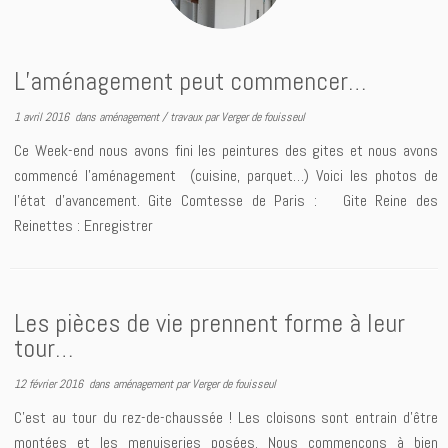
L’aménagement peut commencer…
1 avril 2016
dans
aménagement
/
travaux
par
Verger de fouisseul
Ce Week-end nous avons fini les peintures des gites et nous avons
commencé l’aménagement (cuisine, parquet…) Voici les photos de
l’état d’avancement. Gite Comtesse de Paris : Gite Reine des
Reinettes : Enregistrer
Les pièces de vie prennent forme à leur
tour…
12 février 2016
dans
aménagement
par
Verger de fouisseul
C’est au tour du rez-de-chaussée ! Les cloisons sont entrain d’être
montées et les menuiseries posées. Nous commençons à bien