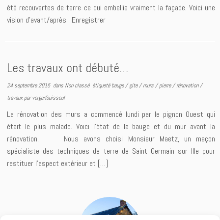
été recouvertes de terre ce qui embellie vraiment la façade. Voici une
vision d’avant/après : Enregistrer
Les travaux ont débuté…
24 septembre 2015
dans
Non classé
étiqueté
bauge
/
gite
/
murs
/
pierre
/
rénovation
/
travaux
par
vergerfouisseul
La rénovation des murs a commencé lundi par le pignon Ouest qui
était le plus malade. Voici l’état de la bauge et du mur avant la
rénovation. Nous avons choisi Monsieur Maetz, un maçon
spécialiste des techniques de terre de Saint Germain sur Ille pour
restituer l’aspect extérieur et […]