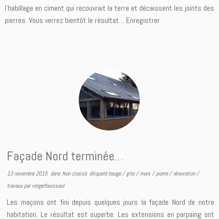
l’habillage en ciment qui recouvrait la terre et décaissent les joints des
pierres. Vous verrez bientôt le résultat… Enregistrer
Façade Nord terminée…
13 novembre 2015
dans
Non classé
étiqueté
bauge
/
gite
/
murs
/
pierre
/
rénovation
/
travaux
par
vergerfouisseul
Les maçons ont fini depuis quelques jours la façade Nord de notre
habitation. Le résultat est superbe. Les extensions en parpaing ont